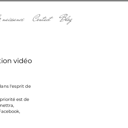
 naissance
Contact
Blog
tion vidéo
ans l'esprit de
priorité est de
mettra,
 Facebook,